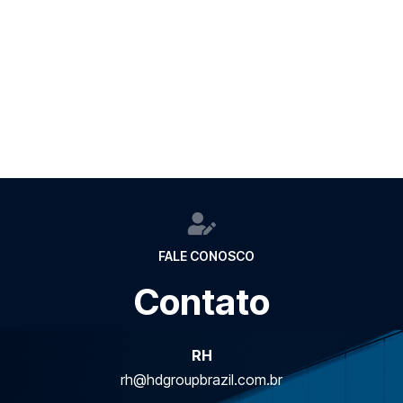
cooperação, justiça, transparência, responsabilidade,
qualidade, integridade, comprometimento e
compromisso com a verdade. Esses são os princípios
éticos que norteiam a nossa conduta, dos nossos
empregados, colaboradores e parceiros.
FALE CONOSCO
Contato
RH
rh@hdgroupbrazil.com.br