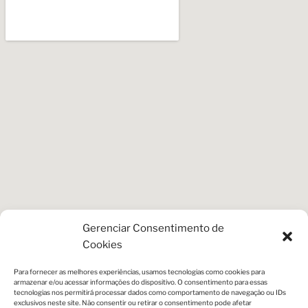
Gerenciar Consentimento de
Cookies
Para fornecer as melhores experiências, usamos tecnologias como cookies para
armazenar e/ou acessar informações do dispositivo. O consentimento para essas
tecnologias nos permitirá processar dados como comportamento de navegação ou IDs
exclusivos neste site. Não consentir ou retirar o consentimento pode afetar