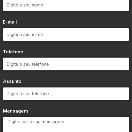
E-mail
Telefone
Assunto
Mensagem