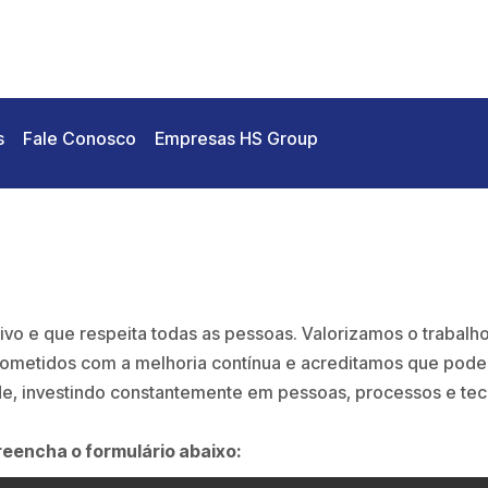
s
Fale Conosco
Empresas HS Group
ivo e que respeita todas as pessoas. Valorizamos o trabalh
prometidos com a melhoria contínua e acreditamos que po
de, investindo constantemente em pessoas, processos e tec
reencha o formulário abaixo: