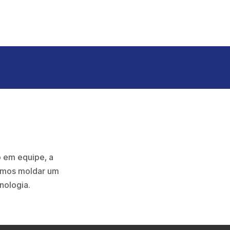
o em equipe, a
demos moldar um
nologia.