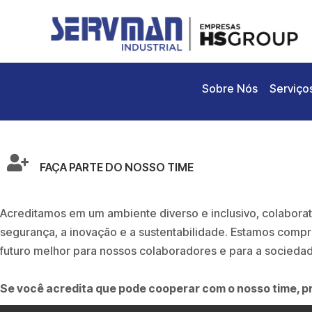
Sobre Nós
Serviço
FAÇA PARTE DO NOSSO TIME
Acreditamos em um ambiente diverso e inclusivo, colaborat
segurança, a inovação e a sustentabilidade. Estamos com
futuro melhor para nossos colaboradores e para a socieda
Se você acredita que pode cooperar com o nosso time, p